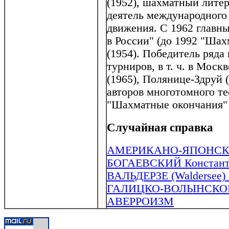
(1952), шахматный лите
деятель международного
движения. С 1962 главн
в России" (до 1992 "Ша
(1954). Победитель ряд
турниров, в т. ч. в Моск
(1965), Полянице-Здруй 
авторов многотомного те
"Шахматные окончания" (
Случайная справка
АМЕРИКАНО-ЯПОНСКИ
БОГАЕВСКИЙ Константи
ВАЛЬДЕРЗЕ (Waldersee) 
ГАЛИЦКО-ВОЛЫНСКО
АВЕРРОИЗМ