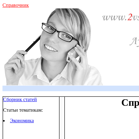
Справочник
Сборник статей
Спр
Статьи тематикам:
Экономика