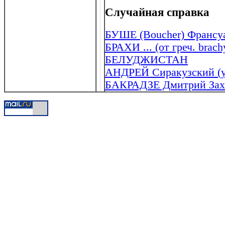
Случайная справка
БУШЕ (Boucher) Франсуа
БРАХИ ... (от греч. brach
БЕЛУДЖИСТАН
АНДРЕЙ Сиракузский (ум
БАКРАДЗЕ Дмитрий Заха