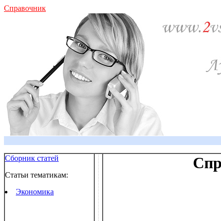
Справочник
Сборник статей
Спр
Статьи тематикам:
Экономика