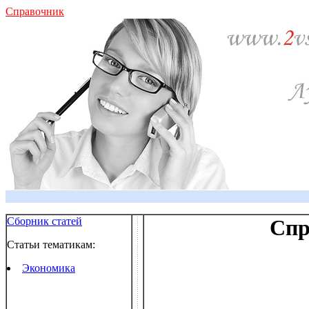
Справочник
Сборник статей
Спр
Статьи тематикам:
Экономика