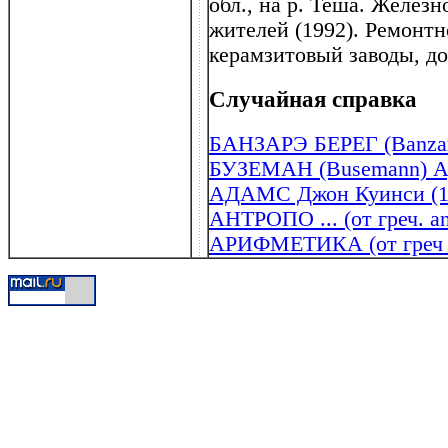
обл., на р. Теша. Железн
жителей (1992). Ремонт
керамзитовый заводы, д
Случайная справка
БАНЗАРЭ БЕРЕГ (Banzar
БУЗЕМАН (Busemann) Ад
АДАМС Джон Куинси (1
АНТРОПО ... (от греч. an
АРИФМЕТИКА (от греч . 