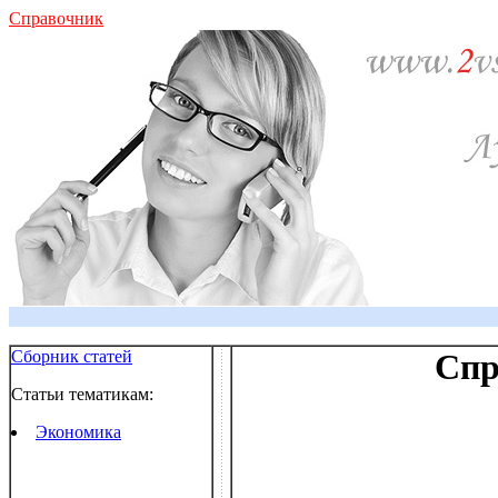
Справочник
Сборник статей
Спр
Статьи тематикам:
Экономика