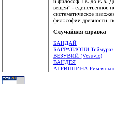
и философ 1 в. до н. э.
вещей" - единственное 
систематическое изложе
философии древности; п
Случайная справка
БАНДАЙ
БАГРАТИОНИ Теймураз (
ВЕЗУВИЙ (Vesuvio)
ВАНДЕЯ
АГРИППИНА Римляныня (