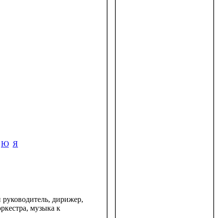
Ю
Я
 руководитель, дирижер,
ркестра, музыка к