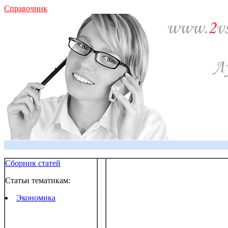
Справочник
Сборник статей
Статьи тематикам:
Экономика