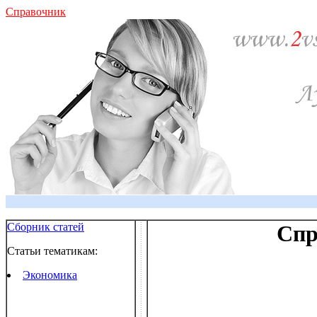
Справочник
Сборник статей
Спр
Статьи тематикам:
Экономика