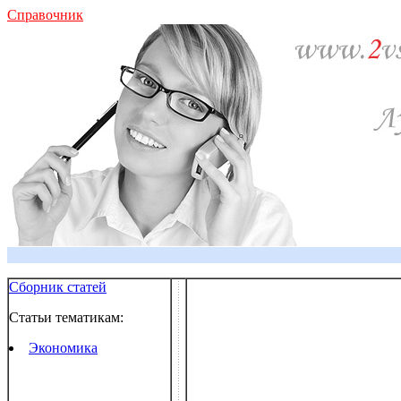
Справочник
Сборник статей
Статьи тематикам:
Экономика