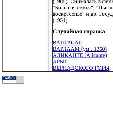
(1985). Снималась в фил
"Большая семья", "Цыган
воскресенье" и др. Гос
(1951).
Случайная справка
ВАЛТАСАР
ВАРЛААМ (ум . 1350)
АЛИКАНТЕ (Alicante)
АРЫС
ВЕРНАДСКОГО ГОРЫ