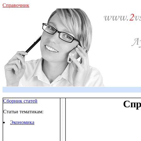
Справочник
Сборник статей
Спр
Статьи тематикам:
Экономика