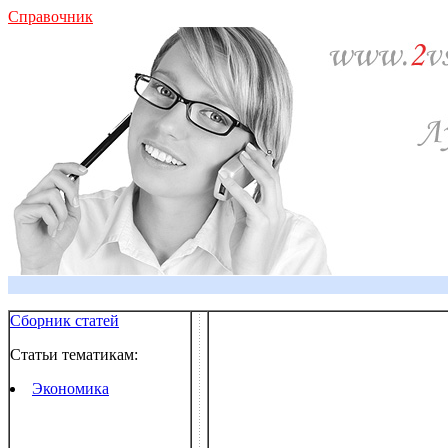
Справочник
Сборник статей
Статьи тематикам:
Экономика