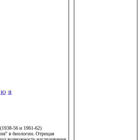
Ю
Я
(1938-56 и 1961-62)
ия" в биологии. Отрицая
ждал возможность наследования