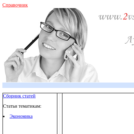
Справочник
Сборник статей
Статьи тематикам:
Экономика