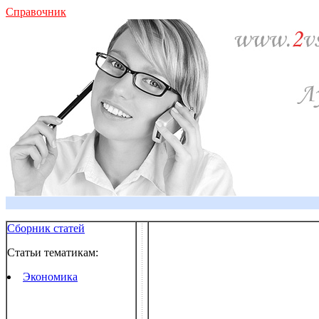
Справочник
Сборник статей
Статьи тематикам:
Экономика