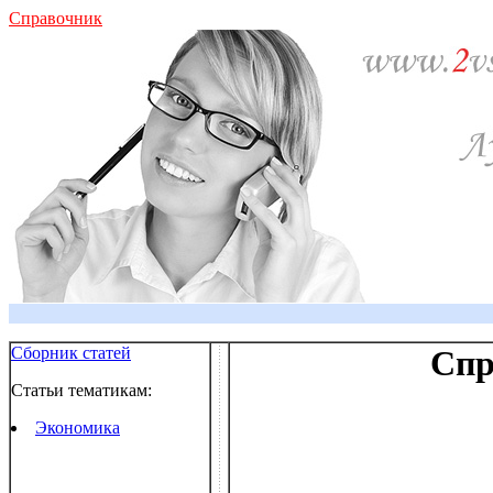
Справочник
Сборник статей
Спр
Статьи тематикам:
Экономика