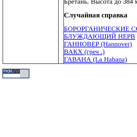
Бретань. Высота до 384 
Случайная справка
БОРОРГАНИЧЕСКИЕ 
БЛУЖДАЮЩИЙ НЕРВ
ГАННОВЕР (Hannover)
ВАКХ (греч .)
ГАВАНА (La Habana)