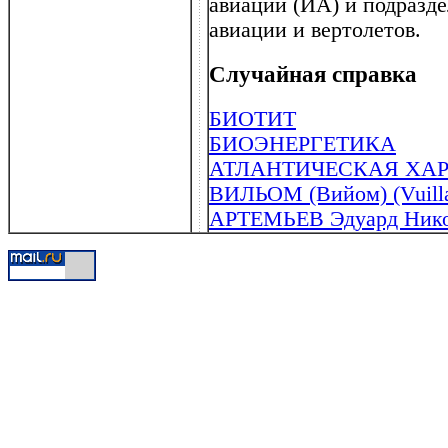
авиации (ИА) и подразд
авиации и вертолетов.
Случайная справка
БИОТИТ
БИОЭНЕРГЕТИКА
АТЛАНТИЧЕСКАЯ ХА
ВИЛЬОМ (Вийом) (Vuilla
АРТЕМЬЕВ Эдуард Никола