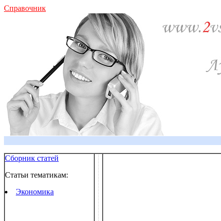
Справочник
Сборник статей
Статьи тематикам:
Экономика