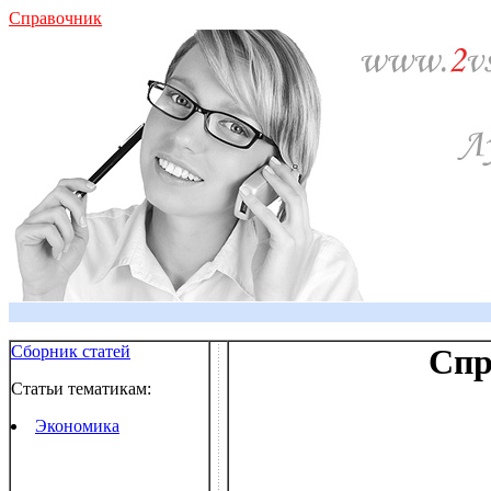
Справочник
Сборник статей
Спр
Статьи тематикам:
Экономика