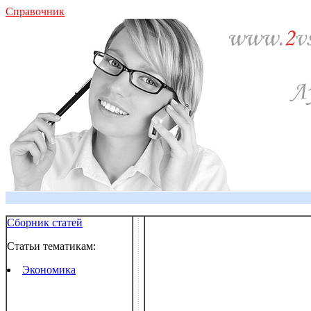
Справочник
Сборник статей
Статьи тематикам:
Экономика