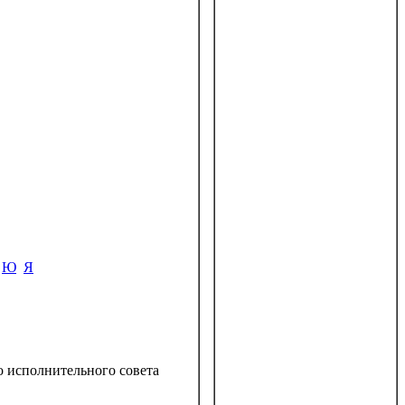
Ю
Я
о исполнительного совета