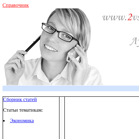
Справочник
Сборник статей
Статьи тематикам:
Экономика