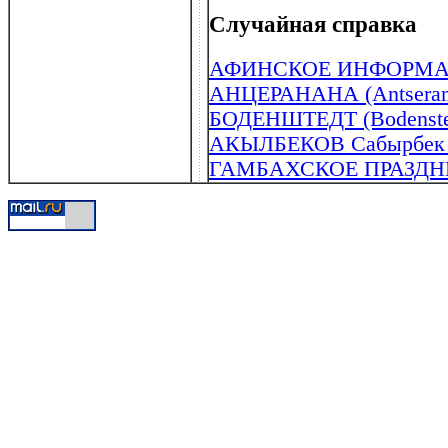
Случайная справка
АФИНСКОЕ ИНФОРМА
АНЦЕРАНАНА (Antseran
БОДЕНШТЕДТ (Bodensted
АКЫЛБЕКОВ Сабырбек М
ГАМБАХСКОЕ ПРАЗДН