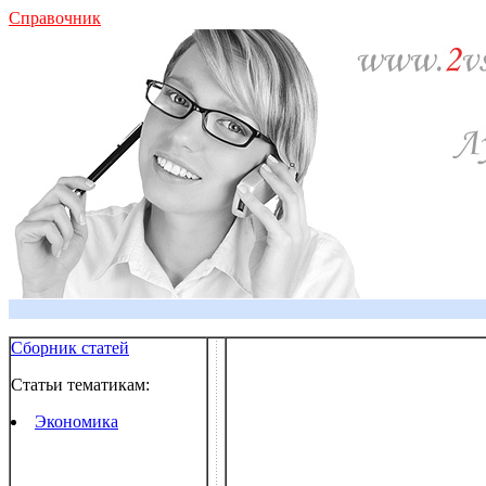
Справочник
Сборник статей
Статьи тематикам:
Экономика