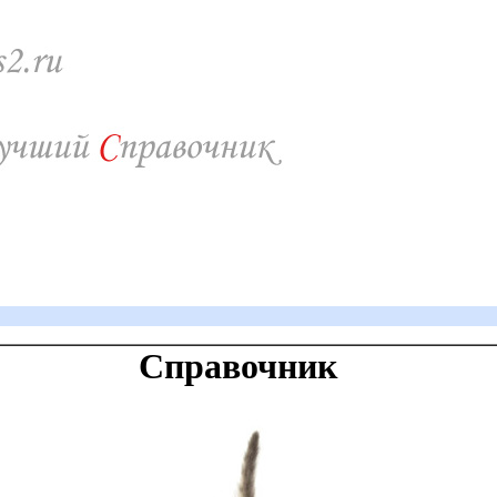
Справочник