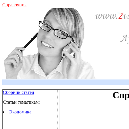
Справочник
Сборник статей
Спр
Статьи тематикам:
Экономика