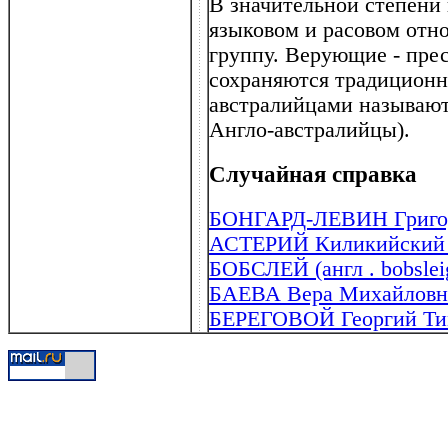
В значительной степени
языковом и расовом отн
группу. Верующие - прес
сохраняются традиционн
австралийцами называют
Англо-австралийцы).
Случайная справка
БОНГАРД-ЛЕВИН Григори
АСТЕРИЙ Киликийский (
БОБСЛЕЙ (англ . bobslei
БАЕВА Вера Михайловна 
БЕРЕГОВОЙ Георгий Тим