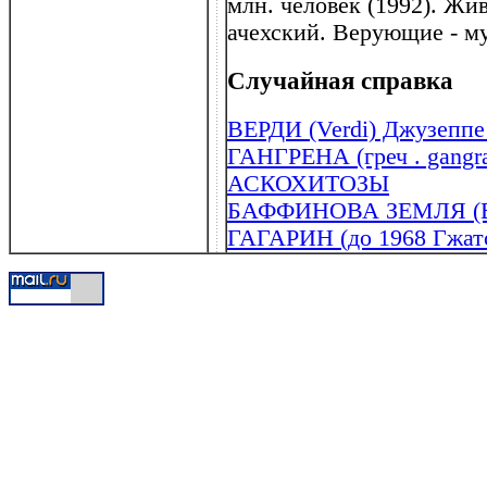
млн. человек (1992). Жи
ачехский. Верующие - м
Случайная справка
ВЕРДИ (Verdi) Джузеппе 
ГАНГРЕНА (греч . gangra
АСКОХИТОЗЫ
БАФФИНОВА ЗЕМЛЯ (Baf
ГАГАРИН (до 1968 Гжат