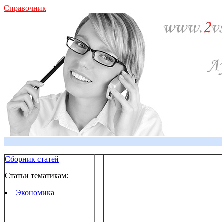
Справочник
Сборник статей
Статьи тематикам:
Экономика