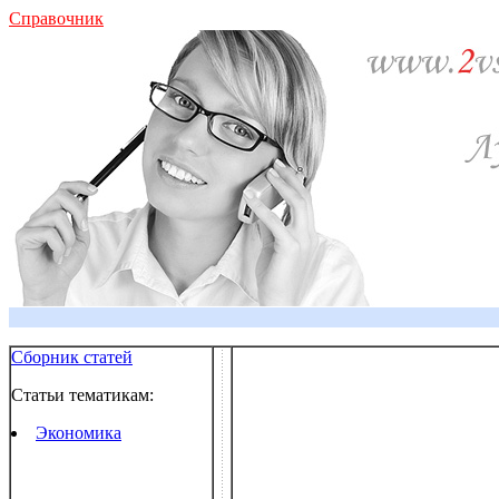
Справочник
Сборник статей
Статьи тематикам:
Экономика