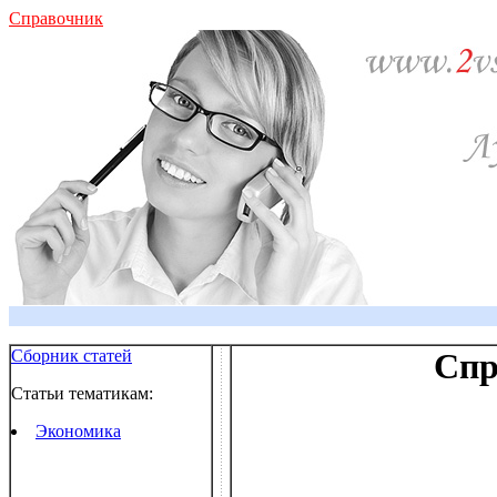
Справочник
Сборник статей
Спр
Статьи тематикам:
Экономика