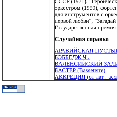
СССР (1971). "Героическ
оркестром (1950), форте
для инструментов с оркес
первой любви", "Загадай
Государственная премия
Случайная справка
АРАВИЙСКАЯ ПУСТЫ
БЭББЕДЖ Ч .
ВАЛЕНСИЙСКИЙ ЗАЛИВ 
БАСТЕР (Basseterre)
АККРЕЦИЯ (от лат . accr