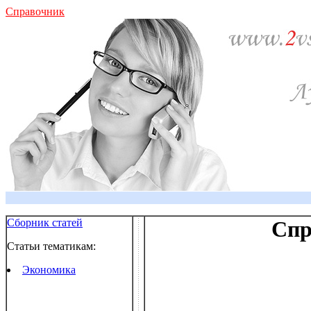
Справочник
Сборник статей
Спр
Статьи тематикам:
Экономика