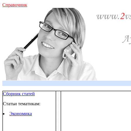
Справочник
Сборник статей
Статьи тематикам:
Экономика