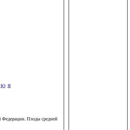
Ю
Я
й Федерации. Плоды средней