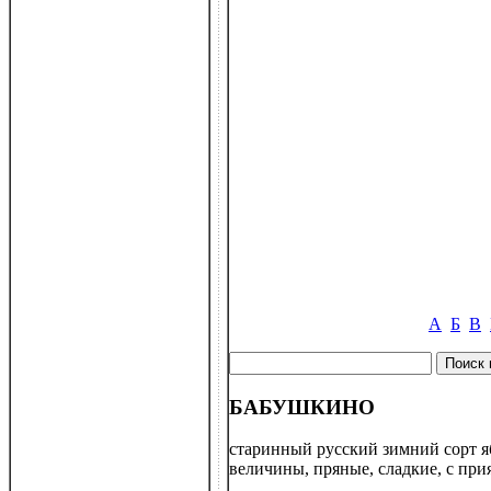
А
Б
В
БАБУШКИНО
старинный русский зимний сорт я
величины, пряные, сладкие, с при