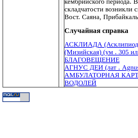
кембрийского периода. В
складчатости возникли 
Вост. Саяна, Прибайкаль
Случайная справка
АСКЛИАДА (Асклипиодо
(Мизийская) (ум . 305 ил
БЛАГОВЕЩЕНИЕ
АГНУС ДЕИ (лат . Agnus
АМБУЛАТОРНАЯ КАР
ВОДОЛЕЙ