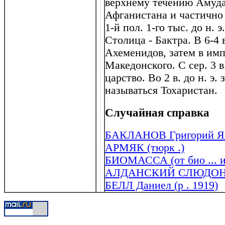
верхнему течению Амуда
Афганистана и частично
1-й пол. 1-го тыс. до н. 
Столица - Бактра. В 6-4 в
Ахеменидов, затем в им
Македонского. С сер. 3 в
царство. Во 2 в. до н. э.
называться Тохаристан.
Случайная справка
БАКЛАНОВ Григорий Яко
АРМЯК (тюрк .)
БИОМАССА (от био ... и
АЛДАНСКИЙ СЛЮДО
БЕЛЛ Даниел (р . 1919)