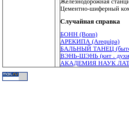
Железнодорожная станция
Цементно-шиферный комб
Случайная справка
БОНН (Bonn)
АРЕКИПА (Arequipa)
БАЛЬНЫЙ ТАНЕЦ (быт
ВЭНЬ-ШЭНЬ (кит . духи
АКАДЕМИЯ НАУК ЛА