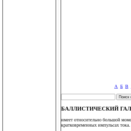
А
Б
В
БАЛЛИСТИЧЕСКИЙ ГА
имеет относительно большой моме
кратковременных импульсах тока. 