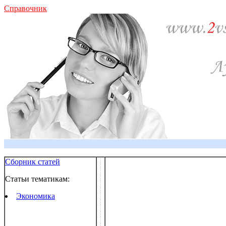
Справочник
Сборник статей
Статьи тематикам:
Экономика