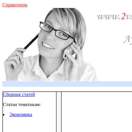
Справочник
Сборник статей
Статьи тематикам:
Экономика