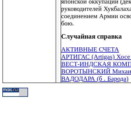
японской оккупации (дек
руководителей Хукбалах
соединением Армии осво
бою.
Случайная справка
АКТИВНЫЕ СЧЕТА
АРТИГАС (Artigas) Хосе
ВЕСТ-ИНДСКАЯ КОМПА
ВОРОТЫНСКИЙ Михаил И
ВАДОДАРА (б . Барода)