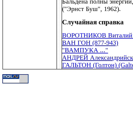
Бальдена полны энергии
("Эрнст Буш", 1962).
Случайная справка
ВОРОТНИКОВ Виталий Ив
ВАН ГОН (877-943)
"ВАМПУКА ..."
АНДРЕЙ Александрийский
ГАЛЬТОН (Голтон) (Galto