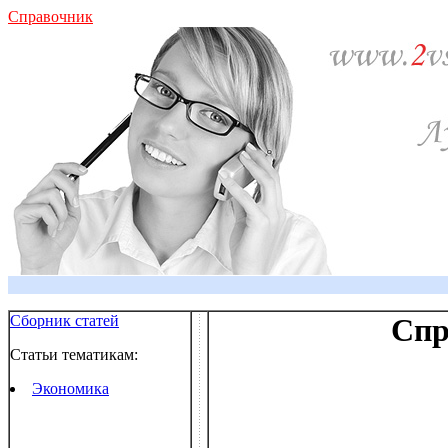
Справочник
Сборник статей
Спр
Статьи тематикам:
Экономика