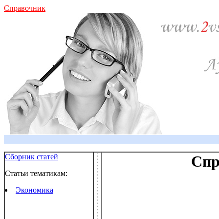
Справочник
Сборник статей
Спр
Статьи тематикам:
Экономика