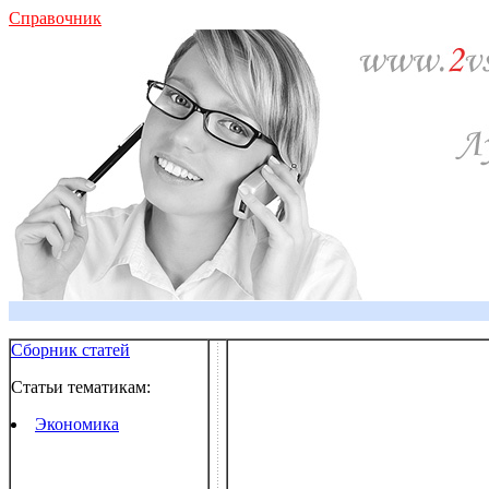
Справочник
Сборник статей
Статьи тематикам:
Экономика