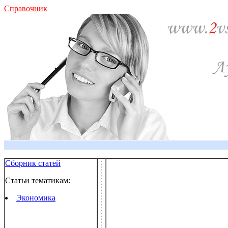
Справочник
Сборник статей
Статьи тематикам:
Экономика