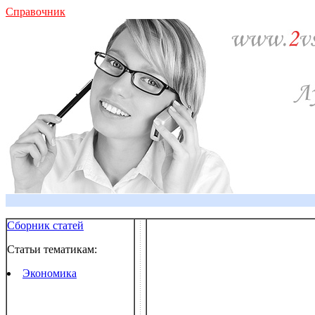
Справочник
Сборник статей
Статьи тематикам:
Экономика