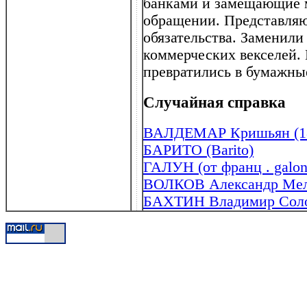
банками и замещающие м
обращении. Представляю
обязательства. Заменил
коммерческих векселей.
превратились в бумажны
Случайная справка
ВАЛДЕМАР Кришьян (18
БАРИТО (Barito)
ГАЛУН (от франц . galon
ВОЛКОВ Александр Меле
БАХТИН Владимир Солом