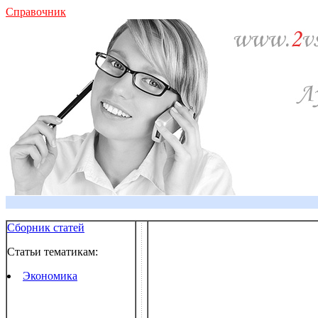
Справочник
Сборник статей
Статьи тематикам:
Экономика