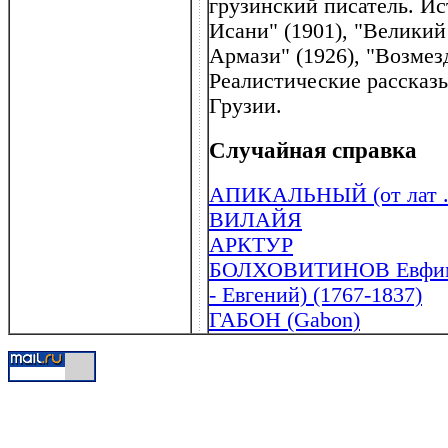
грузинский писатель. И
Исани" (1901), "Великий
Армази" (1926), "Возмез
Реалистические рассказ
Грузии.
Случайная справка
АПИКАЛЬНЫЙ (от лат . 
ВИЛАЙЯ
АРКТУР
БОЛХОВИТИНОВ Евфимий
- Евгений) (1767-1837)
ГАБОН (Gabon)