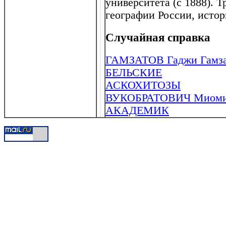
университета (с 1888). 
географии России, истор
Случайная справка
ГАМЗАТОВ Гаджи Гамзато
БЕЛЬСКИЕ
АСКОХИТОЗЫ
ВУКОБРАТОВИЧ Миомир 
АКАДЕМИК