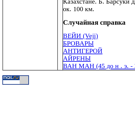
Казахстане. Б. Барсуки д
ок. 100 км.
Случайная справка
ВЕЙИ (Veji)
БРОВАРЫ
АНТИГЕРОЙ
АЙРЕНЫ
ВАН МАН (45 до н . э. - 2