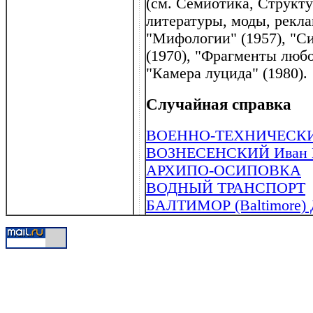
(см. Семиотика, Структу
литературы, моды, рекла
"Мифологии" (1957), "Си
(1970), "Фрагменты любо
"Камера луцида" (1980).
Случайная справка
ВОЕННО-ТЕХНИЧЕСК
ВОЗНЕСЕНСКИЙ Иван Ни
АРХИПО-ОСИПОВКА
ВОДНЫЙ ТРАНСПОРТ
БАЛТИМОР (Baltimore) Д