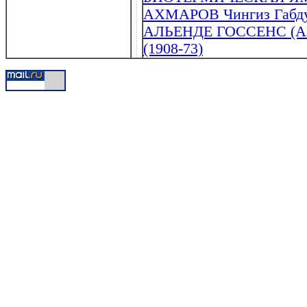
АХМАРОВ Чингиз Габдур
АЛЬЕНДЕ ГОССЕНС (Alle
(1908-73)