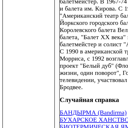
балетмейстер. В 1967-74
и балета им. Кирова. С 
"Американский театр бал
Йоркского городского бал
Королевского балета Ве
балета, "Балет XX века" 
балетмейстер и солист "
С 1990 в американской т
Морриса, с 1992 возглав
проект "Белый дуб" (Фло
жизни, один поворот", Г
телевидении, участвовал
Бродвее.
Случайная справка
БАНДЫРМА (Bandirma)
БУХАРСКОЕ ХАНСТВ
БИОТЕРМИЧЕСКАЯ ЯМА 