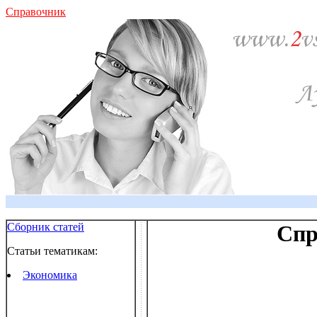
Справочник
Сборник статей
Спр
Статьи тематикам:
Экономика