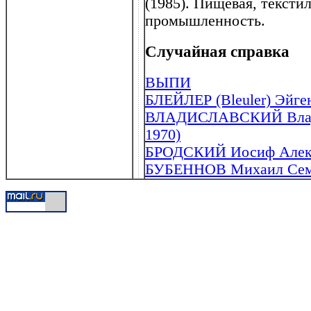
(1985). Пищевая, тексти
промышленность.
Случайная справка
ВЫПИ
БЛЕЙЛЕР (Bleuler) Эйген
ВЛАДИСЛАВСКИЙ Влади
1970)
БРОДСКИЙ Иосиф Алекса
БУБЕННОВ Михаил Семе