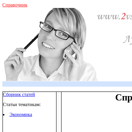
Справочник
Сборник статей
Спр
Статьи тематикам:
Экономика